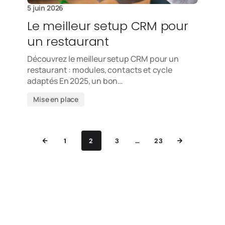
5 juin 2026
Le meilleur setup CRM pour
un restaurant
Découvrez le meilleur setup CRM pour un
restaurant : modules, contacts et cycle
adaptés En 2025, un bon…
Mise en place
1
2
3
…
23