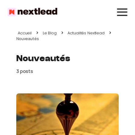
Accueil
Le Blog
Actualités Nextlead
Nouveautés
Nouveautés
3 posts