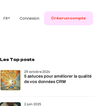
FR
Connexion
Créer un compte
▼
Les Top posts
29 octobre 2024
5 astuces pour améliorer la qualité
de vos données CRM
2 juin 2025