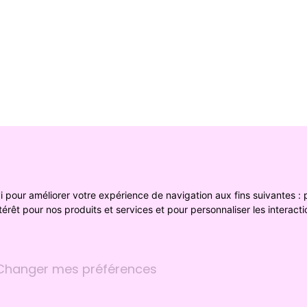
vi pour améliorer votre expérience de navigation aux fins suivantes :
térêt pour nos produits et services et pour personnaliser les interact
Changer mes préférences