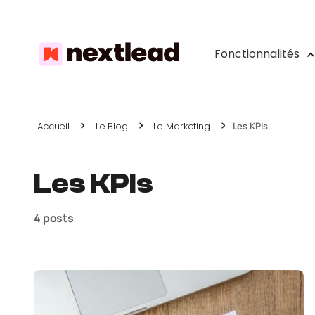
Fonctionnalités
Accueil
Le Blog
Le Marketing
Les KPIs
Les KPIs
4 posts