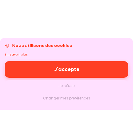
Nous utilisons des cookies
En savoir plus
J'accepte
Je refuse
Changer mes préférences
Nextlead
Accueil