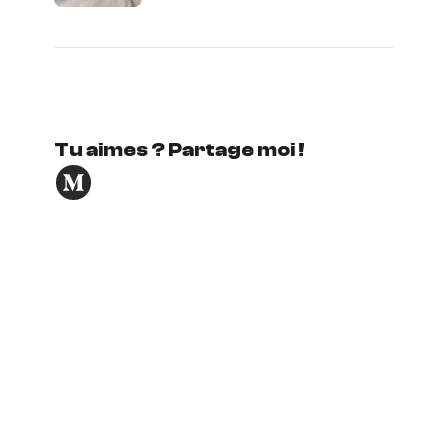
Tu aimes ? Partage moi !