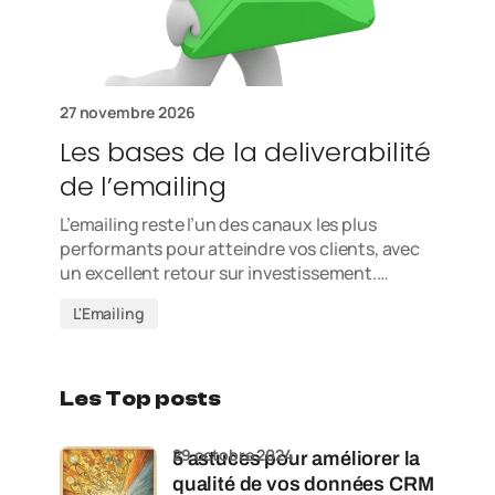
27 novembre 2026
Les bases de la deliverabilité
de l’emailing
L’emailing reste l’un des canaux les plus
performants pour atteindre vos clients, avec
un excellent retour sur investissement.…
L'Emailing
Les Top posts
29 octobre 2024
5 astuces pour améliorer la
qualité de vos données CRM