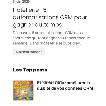
5 juin 2026
Hôtellerie : 5
automatisations CRM pour
gagner du temps
Découvrez 5 automatisations CRM dans
l’hôtellerie qui font gagner du temps chaque
semaine : Dans l’hôtellerie, le quotidien…
Automatisations
Les Top posts
29 octobre 2024
5 astuces pour améliorer la
qualité de vos données CRM