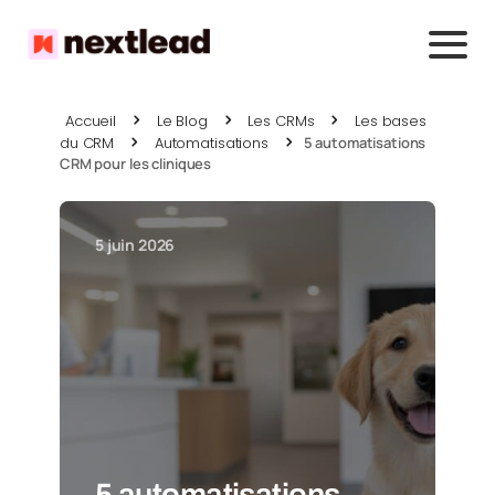
Accueil
Le Blog
Les CRMs
Les bases
du CRM
Automatisations
5 automatisations
CRM pour les cliniques
5 juin 2026
5 automatisations