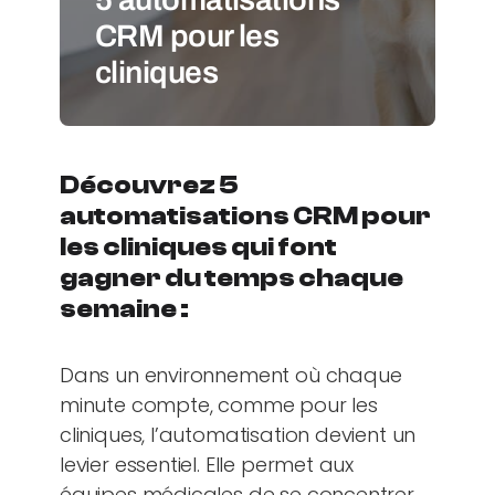
CRM pour les
cliniques
Découvrez 5
automatisations CRM pour
les cliniques qui font
gagner du temps chaque
semaine :
Dans un environnement où chaque
minute compte, comme pour les
cliniques, l’automatisation devient un
levier essentiel. Elle permet aux
équipes médicales de se concentrer