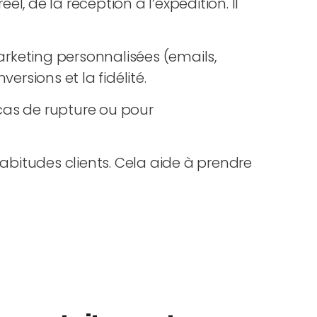
 de la réception à l’expédition. Il
keting personnalisées (emails,
rsions et la fidélité.
 cas de rupture ou pour
habitudes clients. Cela aide à prendre