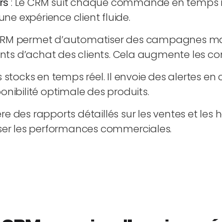
rs
: Le CRM suit chaque commande en temps réel,
une expérience client fluide.
CRM permet d’automatiser des campagnes mar
 d’achat des clients. Cela augmente les conve
s stocks en temps réel. Il envoie des alertes en
onibilité optimale des produits.
e des rapports détaillés sur les ventes et les 
iser les performances commerciales.