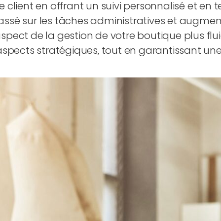
e client en offrant un suivi personnalisé et en t
passé sur les tâches administratives et augment
ect de la gestion de votre boutique plus flui
spects stratégiques, tout en garantissant une