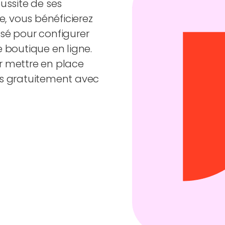
ussite de ses
e, vous bénéficierez
é pour configurer
e boutique en ligne.
r mettre en place
us gratuitement avec