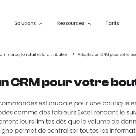
Solutions
Ressources
Tarifs
merce, le retail et la distribution
Adoptez un CRM pour votre bou
un CRM pour votre bout
es commandes est cruciale pour une boutique e
es comme des tableurs Excel, rendant le suivi 
idement leurs limites dès que le volume de 
igne permet de centraliser toutes les informa