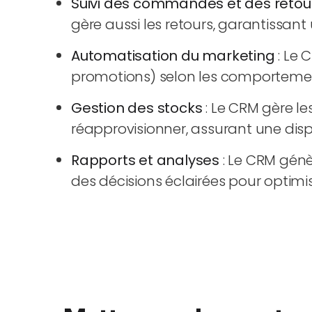
Suivi des commandes et des retou
gère aussi les retours, garantissant 
Automatisation du marketing
: Le 
promotions) selon les comportements
Gestion des stocks
: Le CRM gère le
réapprovisionner, assurant une disp
Rapports et analyses
: Le CRM génèr
des décisions éclairées pour optim