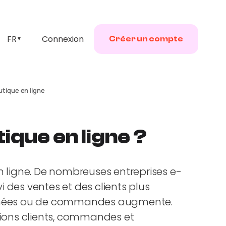
FR
Connexion
Créer un compte
▼
tique en ligne
ique en ligne ?
n ligne. De nombreuses entreprises e-
des ventes et des clients plus
données ou de commandes augmente.
tions clients, commandes et