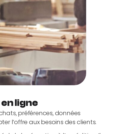
en ligne
achats, préférences, données
er l’offre aux besoins des clients.