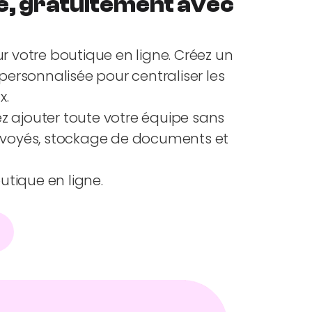
e, gratuitement avec
r votre boutique en ligne. Créez un
personnalisée pour centraliser les
x.
z ajouter toute votre équipe sans
s envoyés, stockage de documents et
tique en ligne.