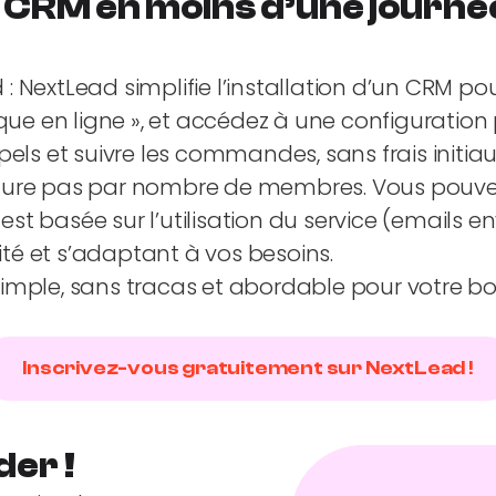
e CRM en moins d’une journé
 NextLead simplifie l’installation d’un CRM pou
que en ligne », et accédez à une configuration 
els et suivre les commandes, sans frais initiau
facture pas par nombre de membres. Vous pouve
n est basée sur l’utilisation du service (email
lité et s’adaptant à vos besoins.
imple, sans tracas et abordable pour votre bou
Inscrivez-vous gratuitement sur NextLead !
der !