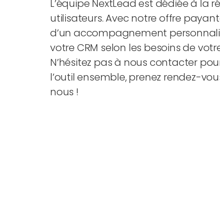
L’équipe NextLead est dédiée à la ré
utilisateurs. Avec notre offre payant
d’un accompagnement personnalis
votre CRM selon les besoins de votr
N’hésitez pas à nous contacter pou
l’outil ensemble, prenez rendez-vo
nous !