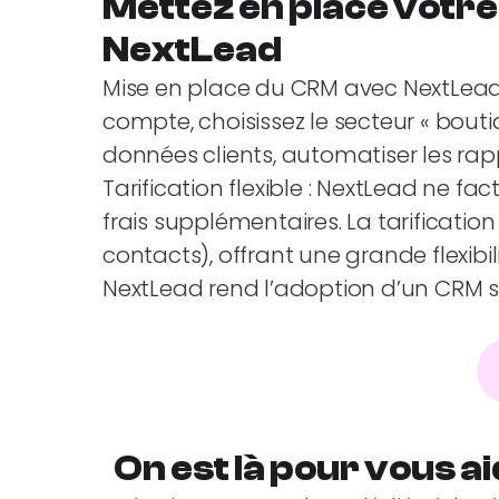
Mettez en place votr
NextLead
Mise en place du CRM avec NextLead :
compte, choisissez le secteur « bouti
données clients, automatiser les rapp
Tarification flexible : NextLead ne 
frais supplémentaires. La tarificatio
contacts), offrant une grande flexibi
NextLead rend l’adoption d’un CRM s
On est là pour vous ai