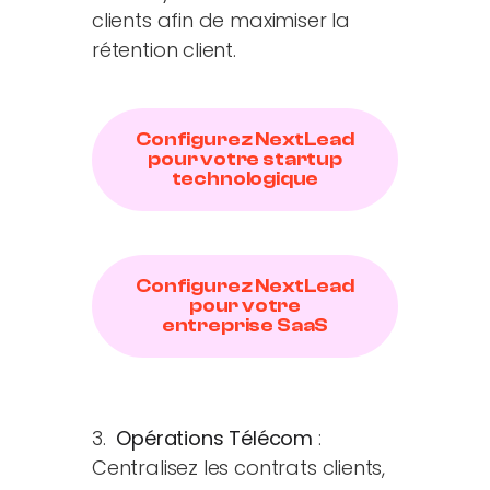
clients afin de maximiser la
rétention client.
Configurez NextLead
pour votre startup
technologique
Configurez NextLead
pour votre
entreprise SaaS
3.
Opérations Télécom
:
Centralisez les contrats clients,