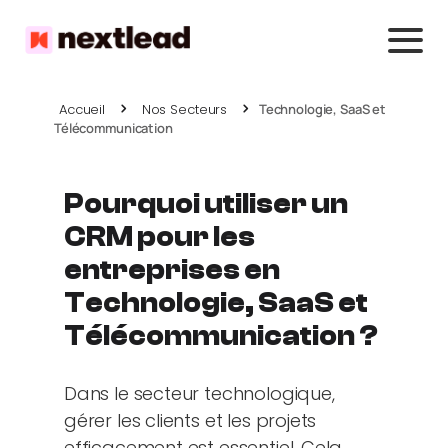
Accueil
Nos Secteurs
Technologie, SaaS et
Télécommunication
Pourquoi utiliser un
CRM pour les
entreprises en
Technologie, SaaS et
Télécommunication ?
Dans le secteur technologique,
gérer les clients et les projets
efficacement est essentiel. Cela