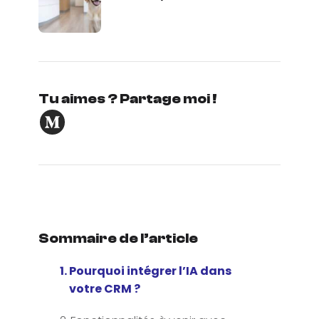
Tu aimes ? Partage moi !
Sommaire de l’article
Pourquoi intégrer l’IA dans
votre CRM ?