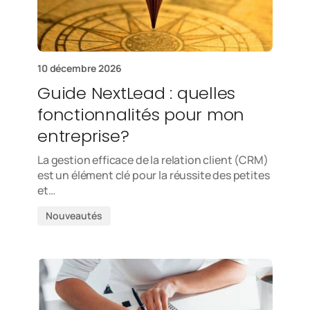
10 décembre 2026
Guide NextLead : quelles
fonctionnalités pour mon
entreprise?
La gestion efficace de la relation client (CRM)
est un élément clé pour la réussite des petites
et…
Nouveautés