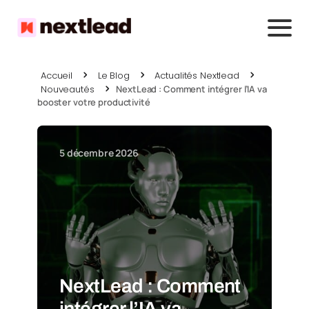
Accueil
Le Blog
Actualités Nextlead
Nouveautés
NextLead : Comment intégrer l’IA va
booster votre productivité
5 décembre 2026
NextLead : Comment
intégrer l’IA va