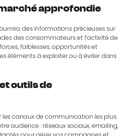
e marché approfondie
urnira des informations précieuses sur
tudes des consommateurs et l’activité de
orces, faiblesses, opportunités et
es éléments à exploiter ou à éviter dans
t outils de
fiez les canaux de communication les plus
re audience : réseaux sociaux, emailing,
ls adaptés pour gérer vos campagnes et