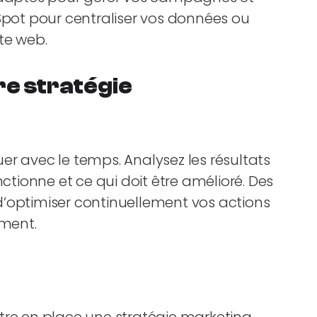
ot pour centraliser vos données ou
te web.
re stratégie
er avec le temps. Analysez les résultats
ionne et ce qui doit être amélioré. Des
d’optimiser continuellement vos actions
ement.