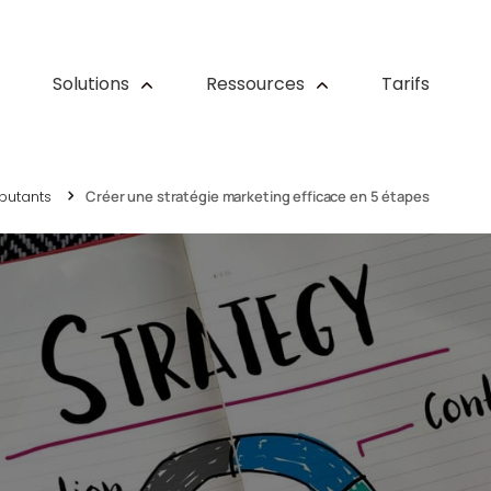
Solutions
Ressources
Tarifs
butants
Créer une stratégie marketing efficace en 5 étapes