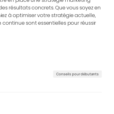
tre en place une stratégie marketing
des résultats concrets. Que vous soyez en
 à optimiser votre stratégie actuelle,
continue sont essentielles pour réussir
Conseils pour débutants