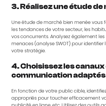
3.
Réalisez une étude d
Une étude de marché bien menée vous fo
les tendances de votre secteur, les habi
vos concurrents. Analysez également les f
menaces (analyse SWOT) pour identifier l
votre stratégie.
4.
Choisissez les canaux e
communication adaptés
En fonction de votre public cible, identi
appropriés pour toucher efficacement vot
publicité en ligne, etc. Utilisez des outi