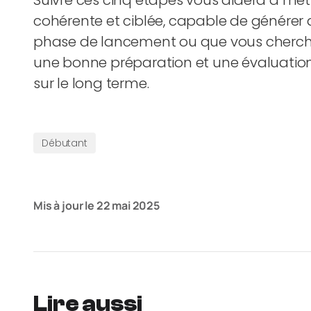
Suivre ces cinq étapes vous aidera à met
cohérente et ciblée, capable de générer 
phase de lancement ou que vous cherchiez
une bonne préparation et une évaluation 
sur le long terme.
Débutant
Mis à jour le
22 mai 2025
Lire aussi