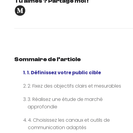
Tu aimes ? Partage moi !
Sommaire de l’article
1. Définissez votre public cible
2. Fixez des objectifs clairs et mesurables
3. Réalisez une étude de marché
approfondie
4. Choisissez les canaux et outils de
communication adaptés