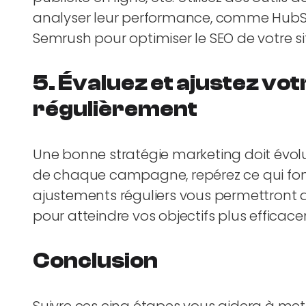
analyser leur performance, comme HubSp
Semrush pour optimiser le SEO de votre si
5.
Évaluez et ajustez vot
régulièrement
Une bonne stratégie marketing doit évolu
de chaque campagne, repérez ce qui fonct
ajustements réguliers vous permettront 
pour atteindre vos objectifs plus efficac
Conclusion