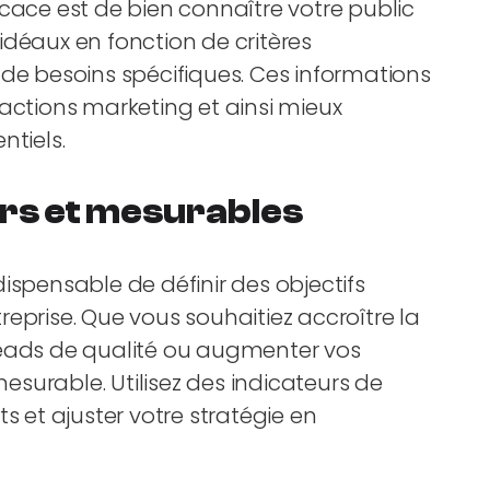
cace est de bien connaître votre public
s idéaux en fonction de critères
 besoins spécifiques. Ces informations
 actions marketing et ainsi mieux
ntiels.
airs et mesurables
ispensable de définir des objectifs
eprise. Que vous souhaitiez accroître la
leads de qualité ou augmenter vos
mesurable. Utilisez des indicateurs de
s et ajuster votre stratégie en