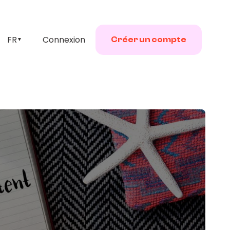
FR
Connexion
Créer un compte
▼