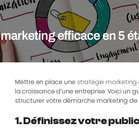
 marketing efficace en 5 é
Mettre en place une
stratégie marketing
la croissance d’une entreprise. Voici un 
structurer votre démarche marketing de f
1.
Définissez votre public