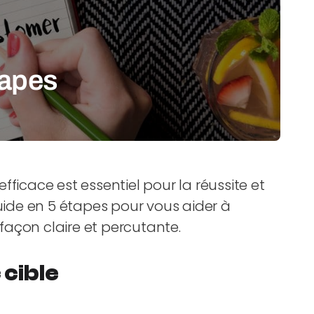
tapes
efficace est essentiel pour la réussite et
guide en 5 étapes pour vous aider à
açon claire et percutante.
 cible