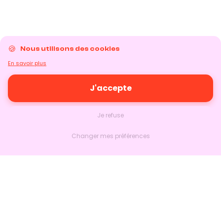
Nous utilisons des cookies
En savoir plus
J'accepte
Je refuse
Changer mes préférences
Nextlead
Accueil
À propos
Nous contacter