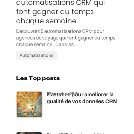
automatisations CRM qui
font gagner du temps
chaque semaine
Découvrez 5 automatisations CRM pour
agences de voyage qui font gagner du temps
chaque semaine : Dans les…
Automatisations
Les Top posts
29 octobre 2024
5 astuces pour améliorer la
qualité de vos données CRM