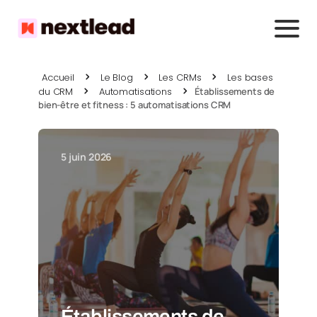
Accueil
Le Blog
Les CRMs
Les bases
du CRM
Automatisations
Établissements de
bien-être et fitness : 5 automatisations CRM
5 juin 2026
Établissements de