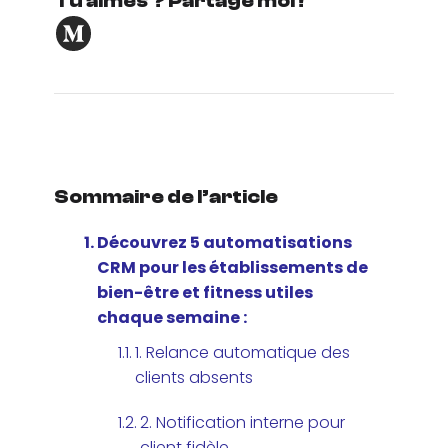
Tu aimes ? Partage moi !
Sommaire de l’article
Découvrez 5 automatisations
CRM pour les établissements de
bien-être et fitness utiles
chaque semaine :
1. Relance automatique des
clients absents
2. Notification interne pour
client fidèle