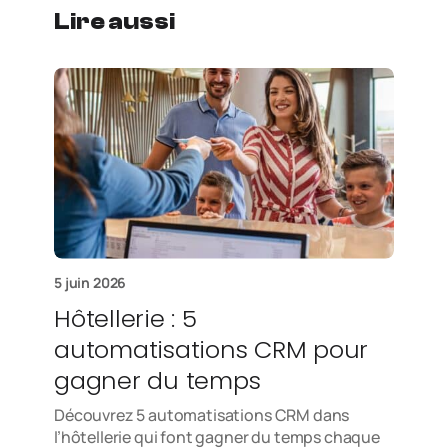
Lire aussi
5 juin 2026
Hôtellerie : 5
automatisations CRM pour
gagner du temps
Découvrez 5 automatisations CRM dans
l’hôtellerie qui font gagner du temps chaque