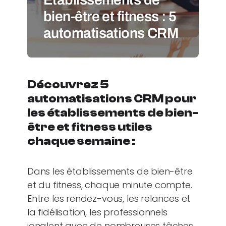
bien-être et fitness : 5
automatisations CRM
Découvrez 5
automatisations CRM pour
les établissements de bien-
être et fitness utiles
chaque semaine :
Dans les établissements de bien-être
et du fitness, chaque minute compte.
Entre les rendez-vous, les relances et
la fidélisation, les professionnels
jonglent avec de nombreuses tâches.