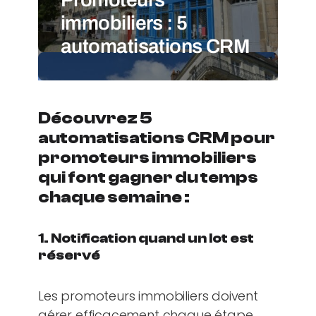
immobiliers : 5
automatisations CRM
Découvrez 5
automatisations CRM pour
promoteurs immobiliers
qui font gagner du temps
chaque semaine :
1. Notification quand un lot est
réservé
Les promoteurs immobiliers doivent
gérer efficacement chaque étape