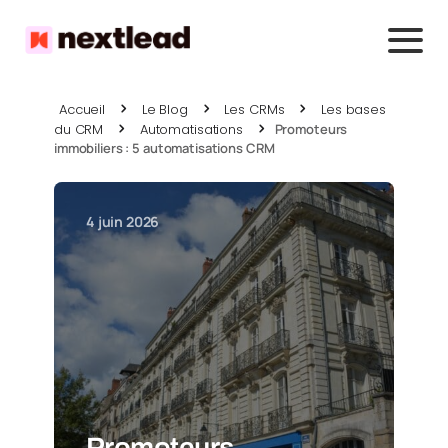
Accueil
Le Blog
Les CRMs
Les bases
du CRM
Automatisations
Promoteurs
immobiliers : 5 automatisations CRM
4 juin 2026
Promoteurs