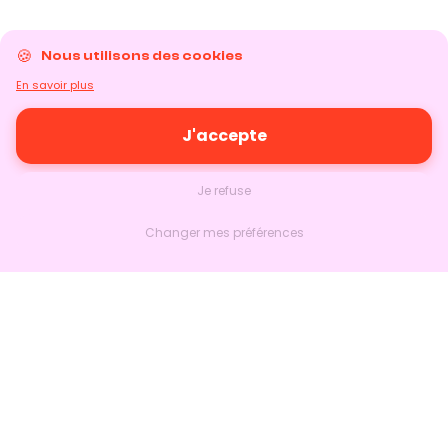
Nous utilisons des cookies
En savoir plus
J'accepte
Je refuse
Changer mes préférences
Nextlead
Accueil
À propos
Nous contacter
Suivre sur LinkedIn