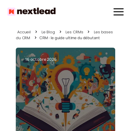
Accueil
Le Blog
Les CRMs
Les bases
du CRM
CRM : le guide ultime du débutant
16 octobre 2026