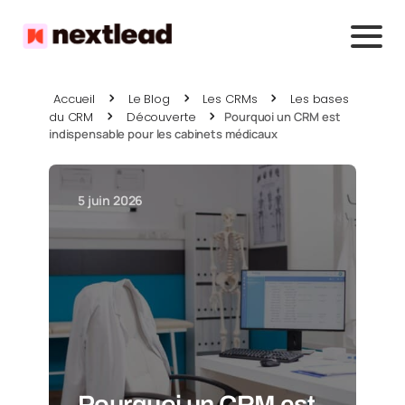
Accueil
Le Blog
Les CRMs
Les bases
du CRM
Découverte
Pourquoi un CRM est
indispensable pour les cabinets médicaux
5 juin 2026
Pourquoi un CRM est