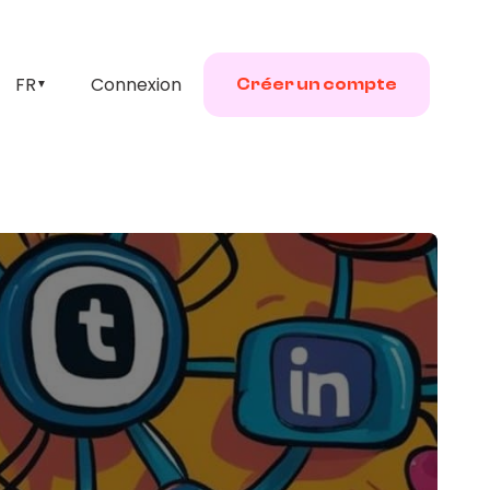
FR
Connexion
Créer un compte
▼