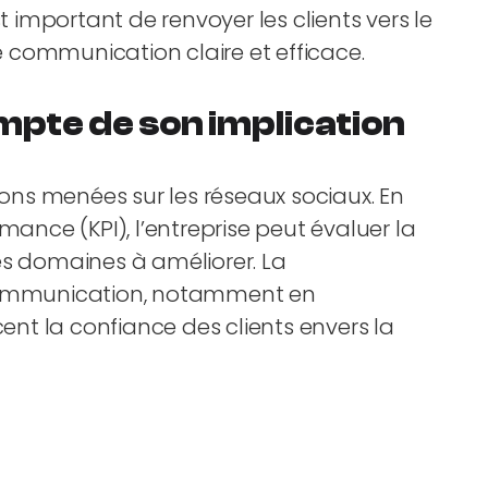
t important de renvoyer les clients vers le
 communication claire et efficace.
mpte de son implication
ions menées sur les réseaux sociaux. En
mance (KPI), l’entreprise peut évaluer la
 les domaines à améliorer. La
 communication, notamment en
cent la confiance des clients envers la