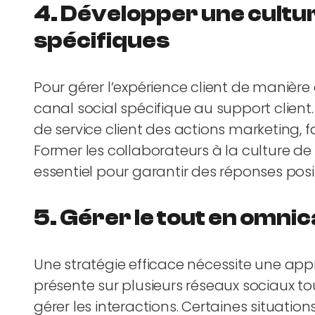
4. Développer une cultu
spécifiques
Pour gérer l’expérience client de manière o
canal social spécifique au support clien
de service client des actions marketing, fa
Former les collaborateurs à la culture de
essentiel pour garantir des réponses posi
5. Gérer le tout en omni
Une stratégie efficace nécessite une app
présente sur plusieurs réseaux sociaux tou
gérer les interactions. Certaines situatio