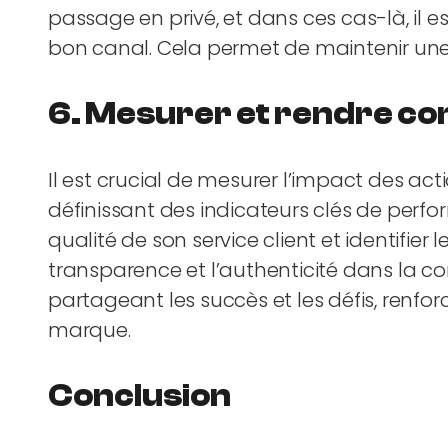
passage en privé, et dans ces cas-là, il es
bon canal. Cela permet de maintenir une
6. Mesurer et rendre co
Il est crucial de mesurer l’impact des act
définissant des indicateurs clés de perfor
qualité de son service client et identifier
transparence et l’authenticité dans la
partageant les succès et les défis, renfor
marque.
Conclusion