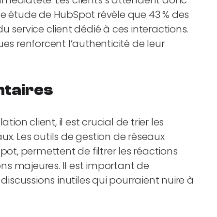
médiateté. Les clients s’attendent donc
Une étude de HubSpot révèle que 43 % des
 service client dédié à ces interactions.
es renforcent l’authenticité de leur
ntaires
ion client, il est crucial de trier les
x. Les outils de gestion de réseaux
, permettent de filtrer les réactions
ions majeures. Il est important de
discussions inutiles qui pourraient nuire à