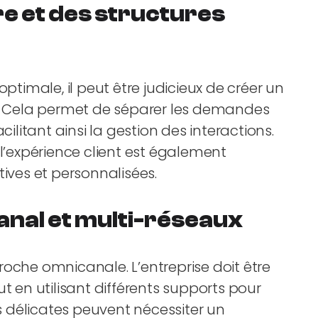
re et des structures
ptimale, il peut être judicieux de créer un
t. Cela permet de séparer les demandes
cilitant ainsi la gestion des interactions.
 l’expérience client est également
tives et personnalisées.
canal et multi-réseaux
roche omnicanale. L’entreprise doit être
t en utilisant différents supports pour
ns délicates peuvent nécessiter un