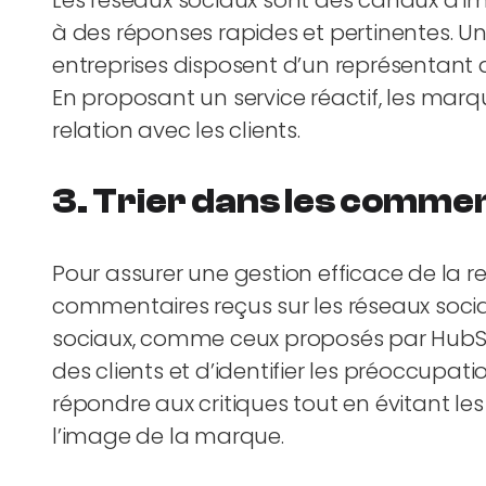
Les réseaux sociaux sont des canaux d’im
à des réponses rapides et pertinentes. 
entreprises disposent d’un représentant du
En proposant un service réactif, les marqu
relation avec les clients.
3. Trier dans les comme
Pour assurer une gestion efficace de la relat
commentaires reçus sur les réseaux sociau
sociaux, comme ceux proposés par HubSpot
des clients et d’identifier les préoccupat
répondre aux critiques tout en évitant les 
l’image de la marque.