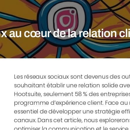
 au cœur de la relation cl
Les réseaux sociaux sont devenus des out
souhaitant établir une relation solide ave
Hootsuite, seulement 58 % des entreprise
programme d’expérience client. Face au no
essentiel de développer une stratégie eff
canaux. Dans cet article, nous explorero
optimiser la communication et le service c