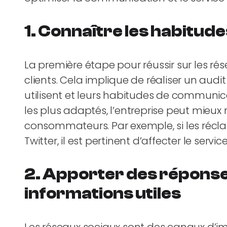
1. Connaître les habitude
La première étape pour réussir sur les ré
clients. Cela implique de réaliser un audit
utilisent et leurs habitudes de communica
les plus adaptés, l’entreprise peut mieux
consommateurs. Par exemple, si les récl
Twitter, il est pertinent d’affecter le servi
2. Apporter des réponse
informations utiles