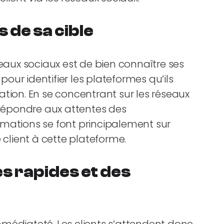
s de sa cible
seaux sociaux est de bien connaître ses
 pour identifier les plateformes qu’ils
tion. En se concentrant sur les réseaux
 répondre aux attentes des
amations se font principalement sur
ce client à cette plateforme.
s rapides et des