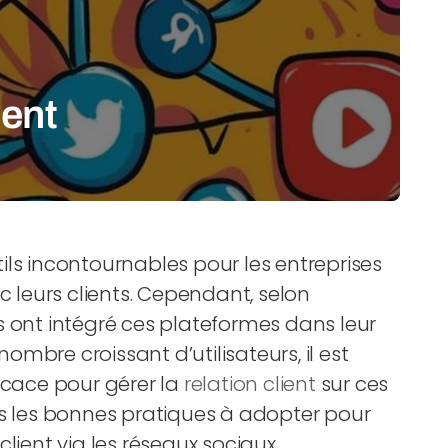
ient
ils incontournables pour les entreprises
c leurs clients. Cependant, selon
s ont intégré ces plateformes dans leur
mbre croissant d’utilisateurs, il est
icace pour gérer la
relation client
sur ces
ns les bonnes pratiques à adopter pour
lient via les réseaux sociaux.