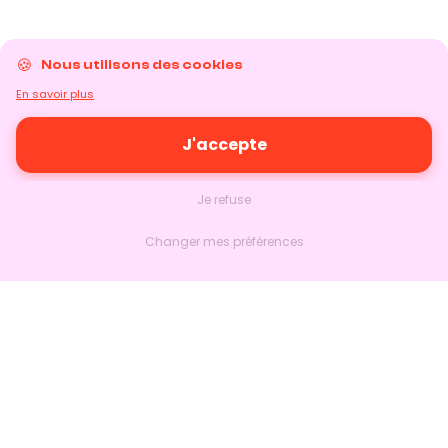
Nous utilisons des cookies
En savoir plus
J'accepte
Je refuse
Changer mes préférences
Nextlead
Accueil
À propos
Nous contacter
Suivre sur LinkedIn