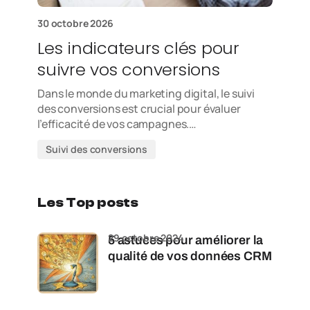
30 octobre 2026
Les indicateurs clés pour
suivre vos conversions
Dans le monde du marketing digital, le suivi
des conversions est crucial pour évaluer
l’efficacité de vos campagnes.…
Suivi des conversions
Les Top posts
29 octobre 2024
5 astuces pour améliorer la
qualité de vos données CRM