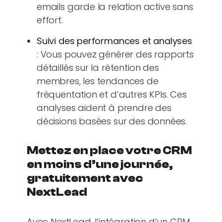
emails garde la relation active sans
effort.
Suivi des performances et analyses
: Vous pouvez générer des rapports
détaillés sur la rétention des
membres, les tendances de
fréquentation et d’autres KPIs. Ces
analyses aident à prendre des
décisions basées sur des données.
Mettez en place votre CRM
en moins d’une journée,
gratuitement avec
NextLead
Avec NextLead, l’intégration d’un CRM