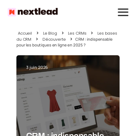
Accueil
Le Blog
Les CRMs
Les bases
du CRM
Découverte
CRM : indispensable
pour les boutiques en ligne en 2025 ?
3 juin 2026
CRM : indispensable