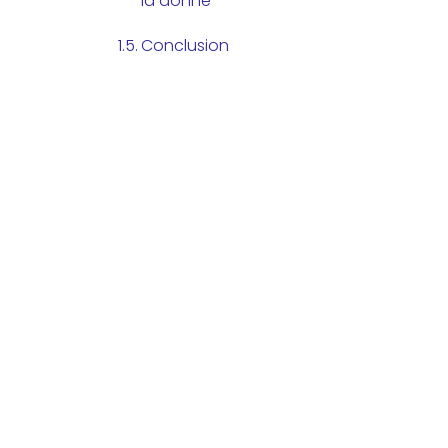
la donne
Conclusion