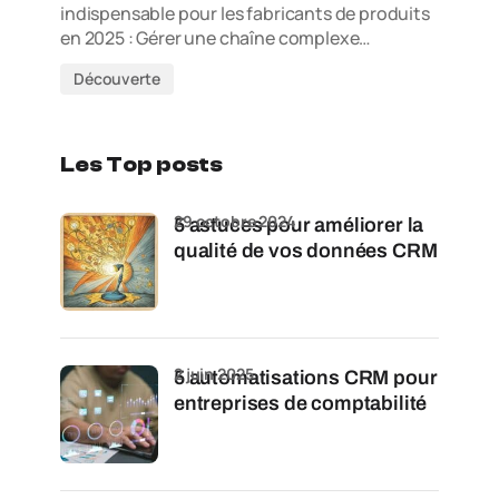
indispensable pour les fabricants de produits
en 2025 : Gérer une chaîne complexe…
Découverte
Les Top posts
29 octobre 2024
5 astuces pour améliorer la
qualité de vos données CRM
2 juin 2025
5 automatisations CRM pour
entreprises de comptabilité