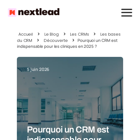
Accueil
Le Blog
Les CRMs
Les bases
du CRM
Découverte
Pourquoi un CRM est
indispensable pour les cliniques en 2025 ?
5 juin 2026
Pourquoi un CRM est
indispensable pour