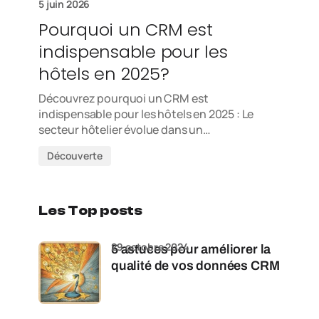
5 juin 2026
Pourquoi un CRM est
indispensable pour les
hôtels en 2025?
Découvrez pourquoi un CRM est
indispensable pour les hôtels en 2025 : Le
secteur hôtelier évolue dans un…
Découverte
Les Top posts
29 octobre 2024
5 astuces pour améliorer la
qualité de vos données CRM