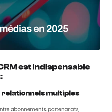
 médias en 2025
CRM est indispensable
:
relationnels multiples
 entre abonnements, partenariats,