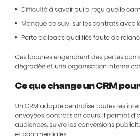
Difficulté à savoir qui a reçu quelle 
Manque de suivi sur les contrats avec 
Perte de leads qualifiés faute de rela
Ces lacunes engendrent des pertes comme
dégradée et une organisation interne co
Ce que change un CRM pour
Un CRM adapté centralise toutes les inte
envoyées, contrats en cours. Il permet d’
audiences, suivre les conversions publici
et commerciales.