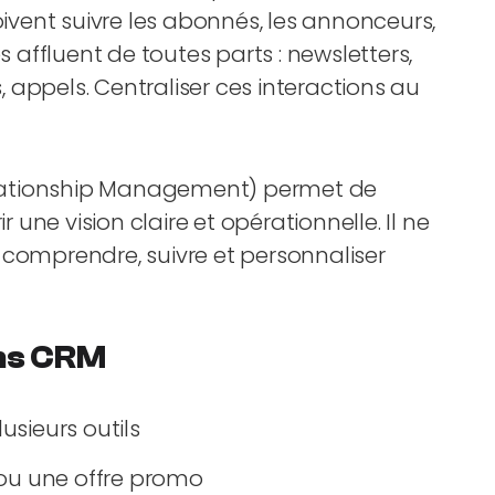
oivent suivre les abonnés, les annonceurs,
s affluent de toutes parts : newsletters,
appels. Centraliser ces interactions au
ationship Management) permet de
r une vision claire et opérationnelle. Il ne
 comprendre, suivre et personnaliser
ns CRM
sieurs outils
 ou une offre promo