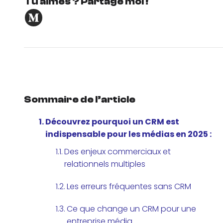
Tu aimes ? Partage moi !
Sommaire de l’article
Découvrez pourquoi un CRM est
indispensable pour les médias en 2025 :
Des enjeux commerciaux et
relationnels multiples
Les erreurs fréquentes sans CRM
Ce que change un CRM pour une
entreprise média