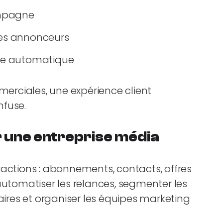
campagne
les annonceurs
nce automatique
rciales, une expérience client
nfuse.
 une entreprise média
ractions : abonnements, contacts, offres
automatiser les relances, segmenter les
taires et organiser les équipes marketing