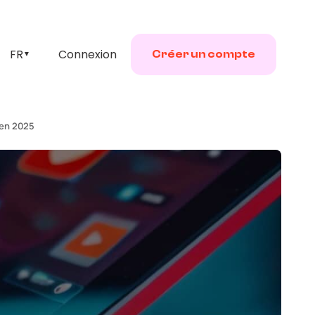
FR
Connexion
Créer un compte
▼
 en 2025