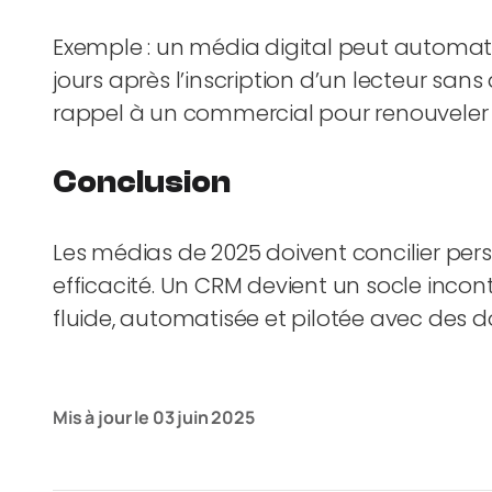
Exemple : un média digital peut automa
jours après l’inscription d’un lecteur sa
rappel à un commercial pour renouveler u
Conclusion
Les médias de 2025 doivent concilier perso
efficacité. Un CRM devient un socle incon
fluide, automatisée et pilotée avec des d
Mis à jour le
03 juin 2025