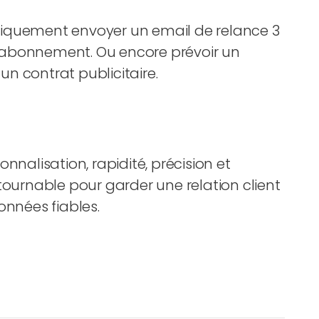
tiquement envoyer un email de relance 3
ns abonnement. Ou encore prévoir un
n contrat publicitaire.
nnalisation, rapidité, précision et
tournable pour garder une relation client
onnées fiables.